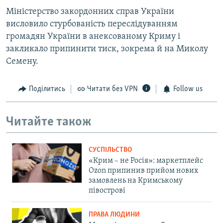
Міністерство закордонних справ України
висловило стурбованість переслідуванням
громадян України в анексованому Криму і
закликало припинити тиск, зокрема й на Миколу
Семену.
Поділитись
Читати без VPN
Follow us
Читайте також
СУСПІЛЬСТВО
«Крим – не Росія»: маркетплейс
Ozon припинив прийом нових
замовлень на Кримському
півострові
ПРАВА ЛЮДИНИ