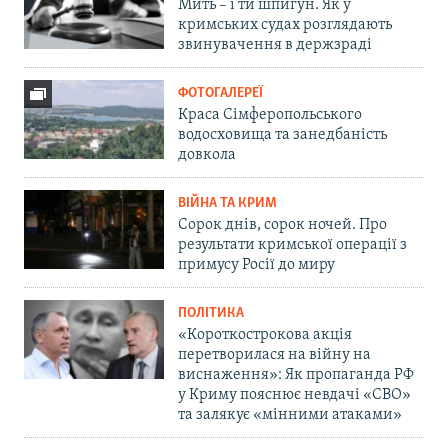
Мить – і ти шпигун. Як у
кримських судах розглядають
звинувачення в держзраді
ФОТОГАЛЕРЕЇ
Краса Сімферопольського
водосховища та занедбаність
довкола
ВІЙНА ТА КРИМ
Сорок днів, сорок ночей. Про
результати кримської операції з
примусу Росії до миру
ПОЛІТИКА
«Короткострокова акція
перетворилася на війну на
виснаження»: Як пропаганда РФ
у Криму пояснює невдачі «СВО»
та залякує «мінними атаками»