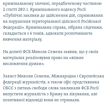
кримінальному злочині, передбаченому частиною
2 статті 280.1. Кримінального кодексу Росії
«Публічні заклики до здійснення дій, спрямованих
на порушення територіальної цілісності Російської
Федерації». Кримінальна справа, зібрана слідчими,
складається з 6 томів, адвокати розпочинають
вивчення матеріалу.
На допиті ФСБ Микола Семена заявив, що у своїх
матеріалах реалізовував право на «вільне
висловлення думки».
Захист Миколи Семени, Міжнародна і Європейська
федерації журналістів, а також офіс представника
ОБСЄ з питань свободи слова закликали ФСБ Росії
випустити журналіста з Криму на лікування, але
позитивної відповіді вони не отримали.