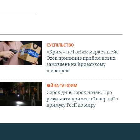
СУСПІЛЬСТВО
«Крим – не Росія»: маркетплейс
Ozon припинив прийом нових
замовлень на Кримському
півострові
ВІЙНА ТА КРИМ
Сорок днів, сорок ночей. Про
результати кримської операції з
примусу Росії до миру