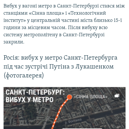
Вибух у вагоні метро в Санкт-Петербурзі стався між
станціями «Сінна площа» і «Технологічний
інститут» у центральній частині міста близько 15-ї
години за місцевим часом. Після вибуху всю
систему метрополітену в Санкт-Петербурзі
закрили.
Росія: вибух у метро Санкт-Петербурга
під час зустрічі Путіна з Лукашенком
(фотогалерея)