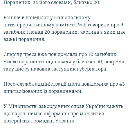
Поранених, за його словами, близько 20.
Раніше в понеділок у Національному
антитерористичному комітеті Росії говорили про 9
загиблих і понад 20 поранених, частина з яких має
важкі поранення.
Спершу преса вже повідомляла про 10 загиблих.
Число поранених оцінювали у близько 50, зокрема,
таку цифру наводив заступник губернатора.
Прес-служба адміністрації міста повідомила про 43
шпиталізованих із пораненнями.
У Міністерстві закордонних справ України кажуть,
що наразі немає інформації про можливих
потерпілих громадян України.