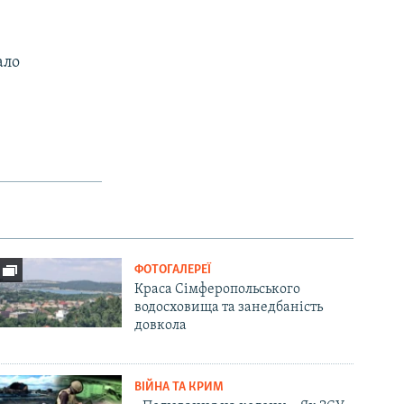
ало
ФОТОГАЛЕРЕЇ
Краса Сімферопольського
водосховища та занедбаність
довкола
ВІЙНА ТА КРИМ