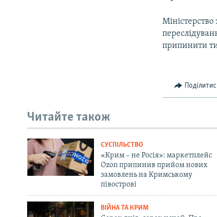
Міністерство
переслідуван
припинити ти
Поділитис
Читайте також
СУСПІЛЬСТВО
«Крим – не Росія»: маркетплейс
Ozon припинив прийом нових
замовлень на Кримському
півострові
ВІЙНА ТА КРИМ