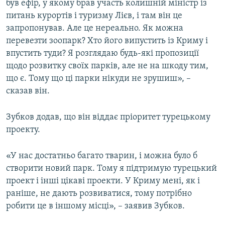
був ефір, у якому брав участь колишній міністр із
питань курортів і туризму Лієв, і там він це
запропонував. Але це нереально. Як можна
перевезти зоопарк? Хто його випустить із Криму і
впустить туди? Я розглядаю будь-які пропозиції
щодо розвитку своїх парків, але не на шкоду тим,
що є. Тому що ці парки нікуди не зрушиш», –
сказав він.
Зубков додав, що він віддає пріоритет турецькому
проекту.
«У нас достатньо багато тварин, і можна було б
створити новий парк. Тому я підтримую турецький
проект і інші цікаві проекти. У Криму мені, як і
раніше, не дають розвиватися, тому потрібно
робити це в іншому місці», – заявив Зубков.