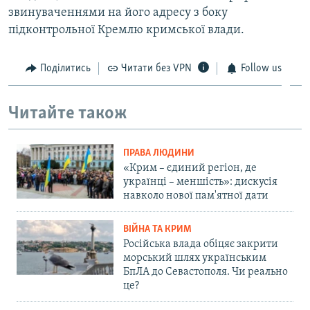
звинуваченнями на його адресу з боку
підконтрольної Кремлю кримської влади.
Поділитись
Читати без VPN
Follow us
Читайте також
ПРАВА ЛЮДИНИ
«Крим – єдиний регіон, де
українці – меншість»: дискусія
навколо нової пам'ятної дати
ВІЙНА ТА КРИМ
Російська влада обіцяє закрити
морський шлях українським
БпЛА до Севастополя. Чи реально
це?