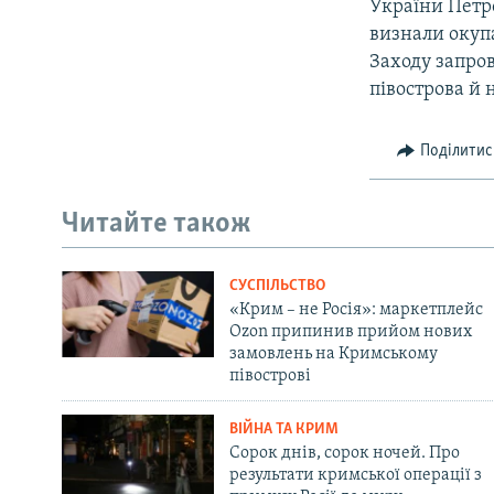
України Петр
визнали окупа
Заходу запро
півострова й 
Поділитис
Читайте також
СУСПІЛЬСТВО
«Крим – не Росія»: маркетплейс
Ozon припинив прийом нових
замовлень на Кримському
півострові
ВІЙНА ТА КРИМ
Сорок днів, сорок ночей. Про
результати кримської операції з