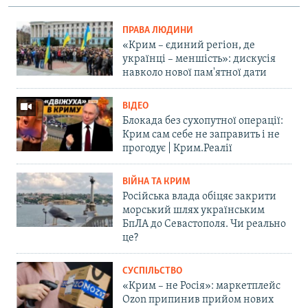
ПРАВА ЛЮДИНИ
«Крим – єдиний регіон, де
українці – меншість»: дискусія
навколо нової пам'ятної дати
ВІДЕО
Блокада без сухопутної операції:
Крим сам себе не заправить і не
прогодує | Крим.Реалії
ВІЙНА ТА КРИМ
Російська влада обіцяє закрити
морський шлях українським
БпЛА до Севастополя. Чи реально
це?
СУСПІЛЬСТВО
«Крим – не Росія»: маркетплейс
Ozon припинив прийом нових