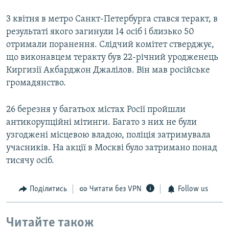
3 квітня в метро Санкт-Петербурга стався теракт, в
результаті якого загинули 14 осіб і близько 50
отримали поранення. Слідчий комітет стверджує,
що виконавцем теракту був 22-річний уродженець
Киргизії Акбарджон Джалілов. Він мав російське
громадянство.
26 березня у багатьох містах Росії пройшли
антикорупційні мітинги. Багато з них не були
узгоджені місцевою владою, поліція затримувала
учасників. На акції в Москві було затримано понад
тисячу осіб.
Поділитись
Читати без VPN
Follow us
Читайте також