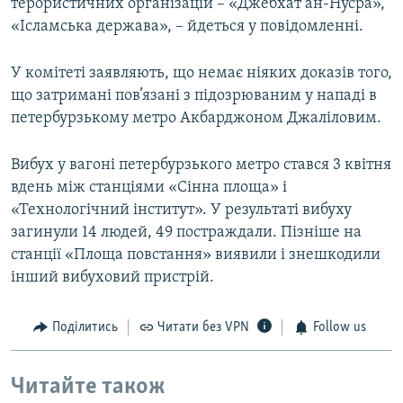
терористичних організацій – «Джебхат ан-Нусра»,
«Ісламська держава», – йдеться у повідомленні.
У комітеті заявляють, що немає ніяких доказів того,
що затримані пов’язані з підозрюваним у нападі в
петербурзькому метро Акбарджоном Джаліловим.
Вибух у вагоні петербурзького метро стався 3 квітня
вдень між станціями «Сінна площа» і
«Технологічний інститут». У результаті вибуху
загинули 14 людей, 49 постраждали. Пізніше на
станції «Площа повстання» виявили і знешкодили
інший вибуховий пристрій.
Поділитись
Читати без VPN
Follow us
Читайте також