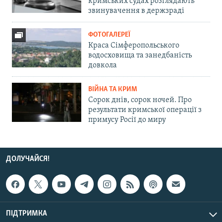
кримських судах розглядають
звинувачення в держзраді
ФОТОГАЛЕРЕЇ
Краса Сімферопольського
водосховища та занедбаність
довкола
ВІЙНА ТА КРИМ
Сорок днів, сорок ночей. Про
результати кримської операції з
примусу Росії до миру
ДОЛУЧАЙСЯ!
ПІДТРИМКА