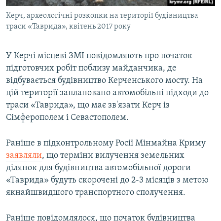
Керч, археологічні розкопки на території будівництва
траси «Таврида», квітень 2017 року
У Керчі місцеві ЗМІ повідомляють про початок
підготовчих робіт поблизу майданчика, де
відбувається будівництво Керченського мосту. На
цій території заплановано автомобільні підходи до
траси «Таврида», що має зв'язати Керч із
Сімферополем і Севастополем.
Раніше в підконтрольному Росії Мінмайна Криму
заявляли
, що терміни вилучення земельних
ділянок для будівництва автомобільної дороги
«Таврида» будуть скорочені до 2-3 місяців з метою
якнайшвидшого транспортного сполучення.
Раніше повідомлялося, що початок будівництва