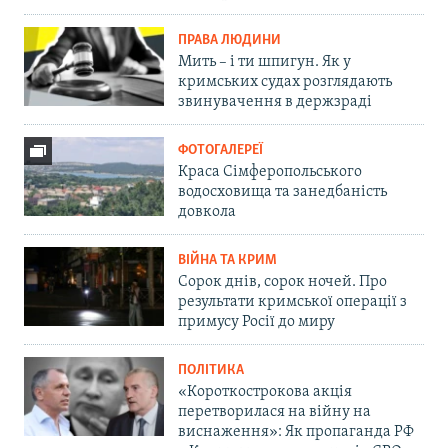
ПРАВА ЛЮДИНИ
Мить – і ти шпигун. Як у
кримських судах розглядають
звинувачення в держзраді
ФОТОГАЛЕРЕЇ
Краса Сімферопольського
водосховища та занедбаність
довкола
ВІЙНА ТА КРИМ
Сорок днів, сорок ночей. Про
результати кримської операції з
примусу Росії до миру
ПОЛІТИКА
«Короткострокова акція
перетворилася на війну на
виснаження»: Як пропаганда РФ