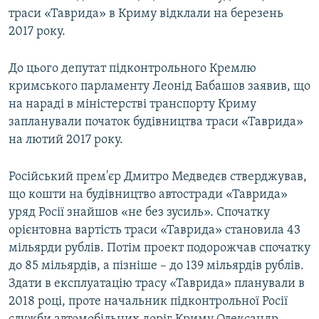
траси «Таврида» в Криму відклали на березень
2017 року.
До цього депутат підконтрольного Кремлю
кримського парламенту Леонід Бабашов заявив, що
на нараді в міністерстві транспорту Криму
запланували початок будівництва траси «Таврида»
на лютий 2017 року.
Російський прем'єр Дмитро Медведєв стверджував,
що кошти на будівництво автостради «Таврида»
уряд Росії знайшов «не без зусиль». Спочатку
орієнтовна вартість траси «Таврида» становила 43
мільярди рублів. Потім проект подорожчав спочатку
до 85 мільярдів, а пізніше – до 139 мільярдів рублів.
Здати в експлуатацію трасу «Таврида» планували в
2018 році, проте начальник підконтрольної Росії