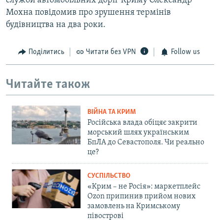
служби автомобільних доріг Криму Олександр
Мохна повідомив про зрушення термінів
будівництва на два роки.
Поділитись
Читати без VPN
Follow us
Читайте також
ВІЙНА ТА КРИМ
Російська влада обіцяє закрити
морський шлях українським
БпЛА до Севастополя. Чи реально
це?
СУСПІЛЬСТВО
«Крим – не Росія»: маркетплейс
Ozon припинив прийом нових
замовлень на Кримському
півострові