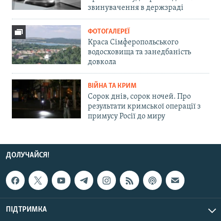
звинувачення в держзраді
ФОТОГАЛЕРЕЇ
Краса Сімферопольського
водосховища та занедбаність
довкола
ВІЙНА ТА КРИМ
Сорок днів, сорок ночей. Про
результати кримської операції з
примусу Росії до миру
ДОЛУЧАЙСЯ!
ПІДТРИМКА