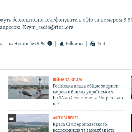
уть безкоштовно телефонувати в ефір за номером 8 80
 адресою: Krym_radio@rferl.org
ь
Читати без VPN
Follow us
Print
ВІЙНА ТА КРИМ
Російська влада обіцяє закрити
морський шлях українським
БпЛА до Севастополя. Чи реально
це?
ФОТОГАЛЕРЕЇ
Краса Сімферопольського
водосховища та занедбаність