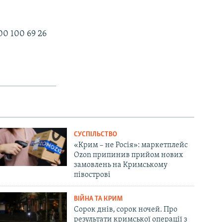
0 100 69 26
СУСПІЛЬСТВО
«Крим – не Росія»: маркетплейс
Ozon припинив прийом нових
замовлень на Кримському
півострові
ВІЙНА ТА КРИМ
Сорок днів, сорок ночей. Про
результати кримської операції з