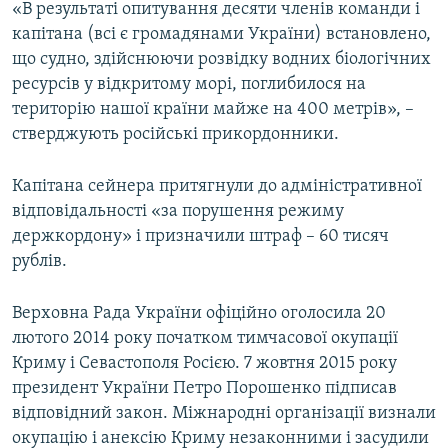
«В результаті опитування десяти членів команди і
капітана (всі є громадянами України) встановлено,
що судно, здійснюючи розвідку водних біологічних
ресурсів у відкритому морі, поглибилося на
територію нашої країни майже на 400 метрів», –
стверджують російські прикордонники.
Капітана сейнера притягнули до адміністративної
відповідальності «за порушення режиму
держкордону» і призначили штраф – 60 тисяч
рублів.
Верховна Рада України офіційно оголосила 20
лютого 2014 року початком тимчасової окупації
Криму і Севастополя Росією. 7 жовтня 2015 року
президент України Петро Порошенко підписав
відповідний закон. Міжнародні організації визнали
окупацію і анексію Криму незаконними і засудили