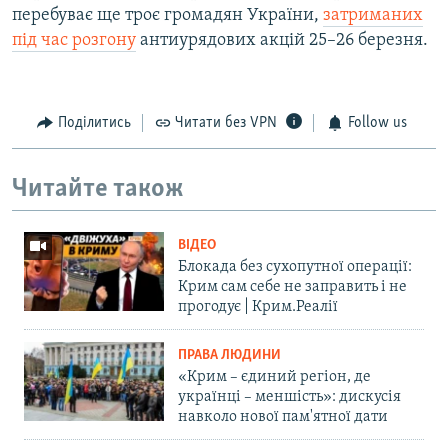
перебуває ще троє громадян України,
затриманих
під час розгону
антиурядових акцій 25–26 березня.
Поділитись
Читати без VPN
Follow us
Читайте також
ВІДЕО
Блокада без сухопутної операції:
Крим сам себе не заправить і не
прогодує | Крим.Реалії
ПРАВА ЛЮДИНИ
«Крим – єдиний регіон, де
українці – меншість»: дискусія
навколо нової пам'ятної дати