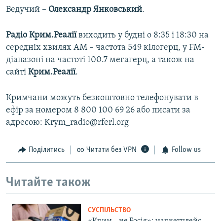
Ведучий –
Олександр Янковський
.
Радіо Крим.Реалії
виходить у будні о 8:35 і 18:30 на
середніх хвилях АМ – частота 549 кілогерц, у FM-
діапазоні на частоті 100.7 мегагерц, а також на
сайті
Крим.Реалії
.
Кримчани можуть безкоштовно телефонувати в
ефір за номером 8 800 100 69 26 або писати за
адресою: Krym_radio@rferl.org
Поділитись
Читати без VPN
Follow us
Читайте також
СУСПІЛЬСТВО