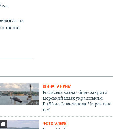
iva.
ремогла на
ши пісню
ВІЙНА ТА КРИМ
Російська влада обіцяє закрити
морський шлях українським
БпЛА до Севастополя. Чи реально
це?
ФОТОГАЛЕРЕЇ