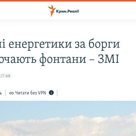
і енергетики за борги
ючають фонтани – ЗМІ
 17:48
ь
Читати без VPN