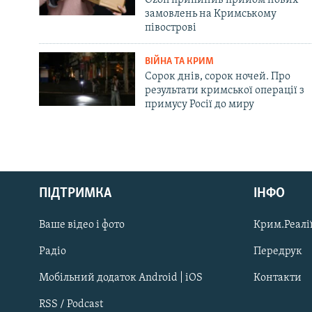
замовлень на Кримському
півострові
ВІЙНА ТА КРИМ
Сорок днів, сорок ночей. Про
результати кримської операції з
примусу Росії до миру
Русский
ПІДТРИМКА
ІНФО
Qırımtatar
Ваше відео і фото
Крим.Реалії
ДОЛУЧАЙСЯ!
Радіо
Передрук
Мобільний додаток Android | iOS
Контакти
RSS / Podcast