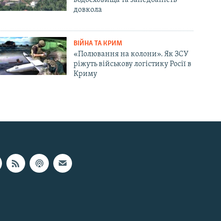
довкола
ВІЙНА ТА КРИМ
«Полювання на колони». Як ЗСУ
ріжуть військову логістику Росії в
Криму