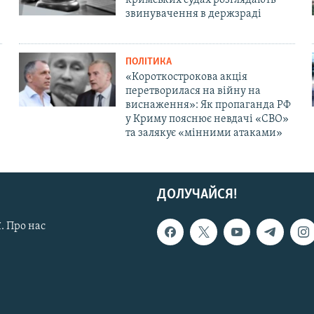
звинувачення в держзраді
ПОЛІТИКА
«Короткострокова акція
перетворилася на війну на
виснаження»: Як пропаганда РФ
у Криму пояснює невдачі «СВО»
та залякує «мінними атаками»
ДОЛУЧАЙСЯ!
. Про нас