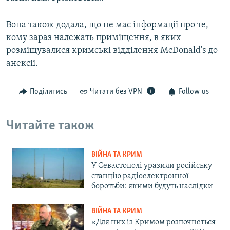
Вона також додала, що не має інформації про те,
кому зараз належать приміщення, в яких
розміщувалися кримські відділення McDonald's до
анексії.
Поділитись
Читати без VPN
Follow us
Читайте також
ВІЙНА ТА КРИМ
У Севастополі уразили російську
станцію радіоелектронної
боротьби: якими будуть наслідки
ВІЙНА ТА КРИМ
«Для них із Кримом розпочнеться