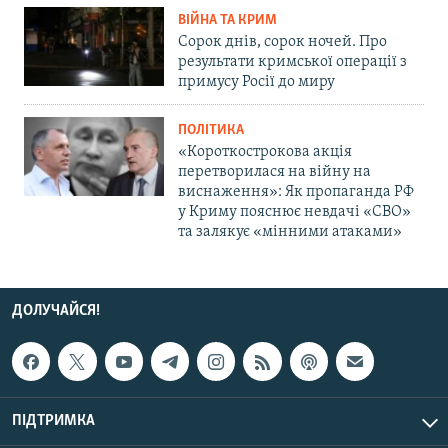
ВІЙНА ТА КРИМ
Сорок днів, сорок ночей. Про
результати кримської операції з
примусу Росії до миру
ПОЛІТИКА
«Короткострокова акція
перетворилася на війну на
виснаження»: Як пропаганда РФ
у Криму пояснює невдачі «СВО»
та залякує «мінними атаками»
ДОЛУЧАЙСЯ!
ПІДТРИМКА