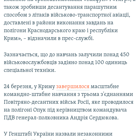
також зробивши десантування парашутним
способом з літаків військово-транспортної авіації,
доставлені в райони виконання завдань на
полігони Краснодарського краю і республіки
Крим», – відзначили в прес-службі.
Зазначається, що до навчань залучили понад 450
військовослужбовців задіяно понад 100 одиниць
спеціальної техніки.
24 березня, у Криму
завершилося
масштабне
командно-штабне навчання з трьома з'єднаннями
Повітряно-десантних військ Росії, яке проводилося
на полігоні Опук під керівництвом командувача
ПДВ генерал-полковника Андрія Сердюкова.
У Генштабі України назвали незаконними