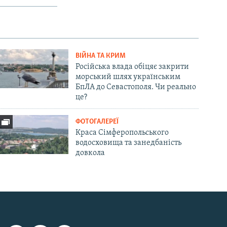
ВІЙНА ТА КРИМ
Російська влада обіцяє закрити
морський шлях українським
БпЛА до Севастополя. Чи реально
це?
ФОТОГАЛЕРЕЇ
Краса Сімферопольського
водосховища та занедбаність
довкола