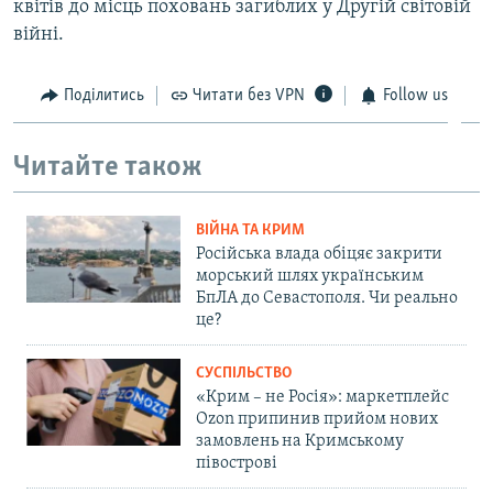
квітів до місць поховань загиблих у Другій світовій
війні.
Поділитись
Читати без VPN
Follow us
Читайте також
ВІЙНА ТА КРИМ
Російська влада обіцяє закрити
морський шлях українським
БпЛА до Севастополя. Чи реально
це?
СУСПІЛЬСТВО
«Крим – не Росія»: маркетплейс
Ozon припинив прийом нових
замовлень на Кримському
півострові