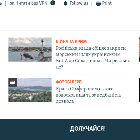
ь
Читати без VPN
Follow us
Print
ВІЙНА ТА КРИМ
Російська влада обіцяє закрити
морський шлях українським
БпЛА до Севастополя. Чи реально
це?
ФОТОГАЛЕРЕЇ
Краса Сімферопольського
водосховища та занедбаність
довкола
ДОЛУЧАЙСЯ!