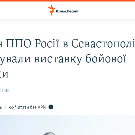
 ППО Росії в Севастопол
ували виставку бойової
ки
11:46
ь
Читати без VPN