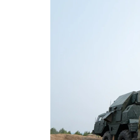
ВІДЕОУРОКИ «ELIFBE»
СВІДЧЕННЯ ОКУПАЦІЇ
УКРАЇНСЬКА ПРОБЛЕМА КРИМУ
ІНФОГРАФІКА