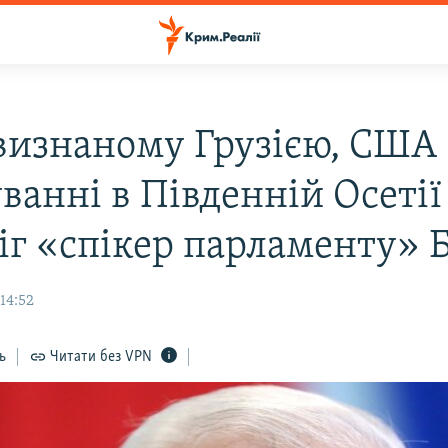
визнаному Грузією, США 
ванні в Південній Осетії
іг «спікер парламенту» Б
 14:52
ь
Читати без VPN