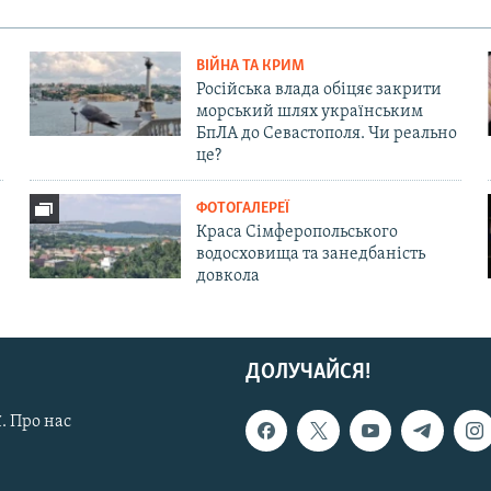
ВІЙНА ТА КРИМ
Російська влада обіцяє закрити
морський шлях українським
БпЛА до Севастополя. Чи реально
це?
ФОТОГАЛЕРЕЇ
Краса Сімферопольського
водосховища та занедбаність
довкола
ДОЛУЧАЙСЯ!
. Про нас