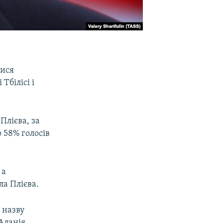
лися
Тбілісі і
Плієва, за
 58% голосів
 а
ла Плієва.
 назву
Аланія.