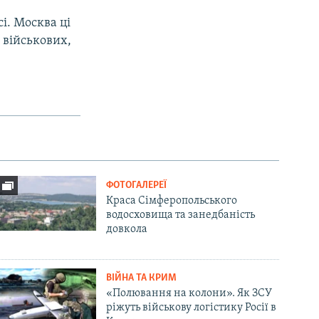
і. Москва ці
 військових,
ФОТОГАЛЕРЕЇ
Краса Сімферопольського
водосховища та занедбаність
довкола
ВІЙНА ТА КРИМ
«Полювання на колони». Як ЗСУ
ріжуть військову логістику Росії в