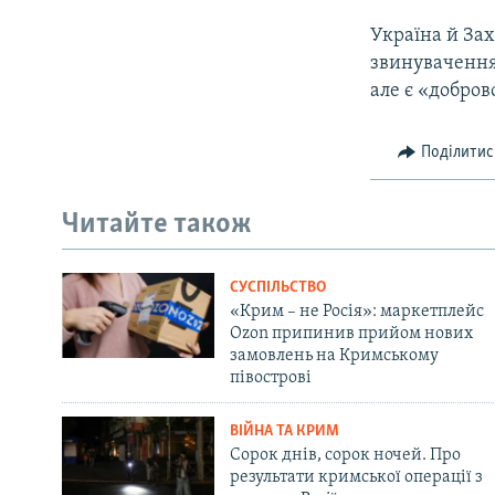
Україна й Зах
звинувачення
але є «добров
Поділитис
Читайте також
СУСПІЛЬСТВО
«Крим – не Росія»: маркетплейс
Ozon припинив прийом нових
замовлень на Кримському
півострові
ВІЙНА ТА КРИМ
Сорок днів, сорок ночей. Про
результати кримської операції з