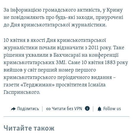
За інформацією громадського активіста, у Криму
не повідомляють про будь-які заходи, приурочені
до Дня кримськотатарської журналістики.
10 квітня в якості Дня кримськотатарської
журналістики почали відзначати з 2011 року. Таке
рішення ухвалили в Бахчисараї на конференції
кримськотатарських ЗМІ. Саме 10 квітня 1883 року
вийшов у світ перший номер першого
кримськотатарського періодичного видання –
газети «Терджиман» просвітителя Ісмаїла
Гаспринського.
Поділитись
Читати без VPN
Follow us
Читайте також