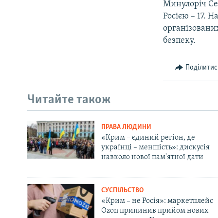
Минулоріч Сер
Росією – 17. 
організовани
безпеку.
Поділитис
Читайте також
ПРАВА ЛЮДИНИ
«Крим – єдиний регіон, де
українці – меншість»: дискусія
навколо нової пам'ятної дати
СУСПІЛЬСТВО
«Крим – не Росія»: маркетплейс
Ozon припинив прийом нових