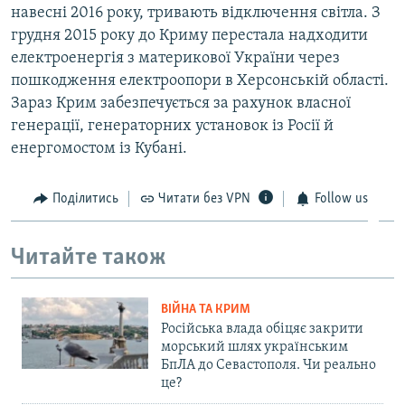
навесні 2016 року, тривають відключення світла. З
грудня 2015 року до Криму перестала надходити
електроенергія з материкової України через
пошкодження електроопори в Херсонській області.
Зараз Крим забезпечується за рахунок власної
генерації, генераторних установок із Росії й
енергомостом із Кубані.
Поділитись
Читати без VPN
Follow us
Читайте також
ВІЙНА ТА КРИМ
Російська влада обіцяє закрити
морський шлях українським
БпЛА до Севастополя. Чи реально
це?