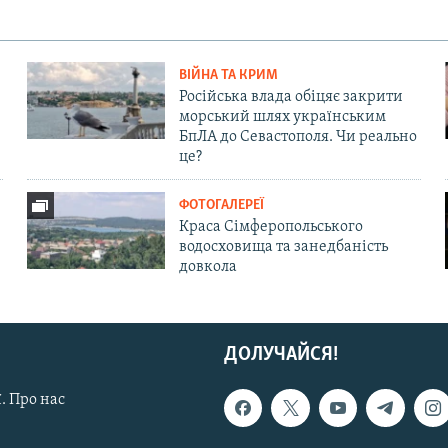
ВІЙНА ТА КРИМ
Російська влада обіцяє закрити
морський шлях українським
БпЛА до Севастополя. Чи реально
це?
ФОТОГАЛЕРЕЇ
Краса Сімферопольського
водосховища та занедбаність
довкола
ДОЛУЧАЙСЯ!
. Про нас