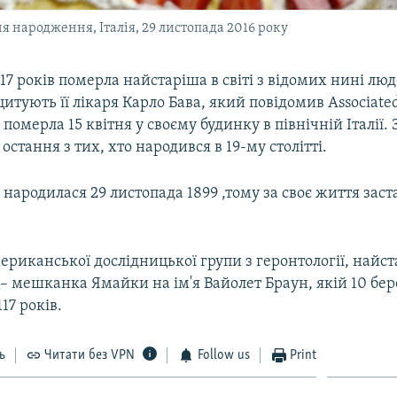
я народження, Італія, 29 листопада 2016 року
і 117 років померла найстаріша в світі з відомих нині л
итують її лікаря Карло Бава, який повідомив Associated
омерла 15 квітня у своєму будинку в північній Італії.
остання з тих, хто народився в 19-му столітті.
ародилася 29 листопада 1899 ,тому за своє життя заст
ериканської дослідницької групи з геронтології, найс
– мешканка Ямайки на ім'я Вайолет Браун, якій 10 бе
17 років.
ь
Читати без VPN
Follow us
Print