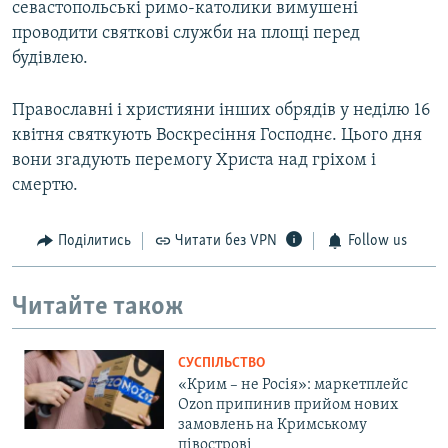
севастопольські римо-католики вимушені
проводити святкові служби на площі перед
будівлею.
Православні і християни інших обрядів у неділю 16
квітня святкують Воскресіння Господнє. Цього дня
вони згадують перемогу Христа над гріхом і
смертю.
Поділитись
Читати без VPN
Follow us
Читайте також
СУСПІЛЬСТВО
«Крим – не Росія»: маркетплейс
Ozon припинив прийом нових
замовлень на Кримському
півострові