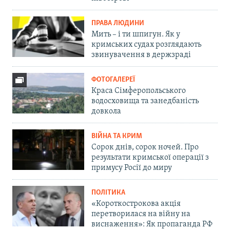
ПРАВА ЛЮДИНИ
Мить – і ти шпигун. Як у
кримських судах розглядають
звинувачення в держзраді
ФОТОГАЛЕРЕЇ
Краса Сімферопольського
водосховища та занедбаність
довкола
ВІЙНА ТА КРИМ
Сорок днів, сорок ночей. Про
результати кримської операції з
примусу Росії до миру
ПОЛІТИКА
«Короткострокова акція
перетворилася на війну на
виснаження»: Як пропаганда РФ