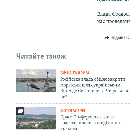
Влада Феодосі
час проведенн
Поділитис
Читайте також
ВІЙНА ТА КРИМ
Російська влада обіцяє закрити
морський шлях українським
БпЛА до Севастополя. Чи реально
це?
ФОТОГАЛЕРЕЇ
Краса Сімферопольського
водосховища та занедбаність
довкола