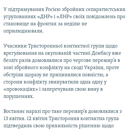
У підтримуваних Росією збройних сепаратистських
угрупованнях «ДНР» і «ЛНР» своїх повідомлень про
становище на фронтах за неділю не
оприлюднювали.
Учасники Тристоронньої контактної групи щодо
врегулювання на окупованій частині Донбасу вже
безліч разів домовлялися про чергове перемир’я в
зоні збройного конфлікту на сході України, проте
обстріли щоразу не припинялися повністю, а
сторони конфлікту звинуватили одна одну у
«провокаціях» і заперечували свою вину в
порушеннях.
Востаннє наразі про таке перемир’я домовлялися з
13 квітня. 12 квітня Тристороння контактна група
підтвердила свою прихильність рішенню щодо