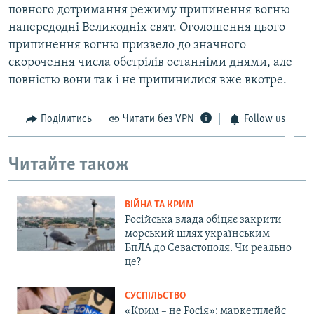
повного дотримання режиму припинення вогню
напередодні Великодніх свят. Оголошення цього
припинення вогню призвело до значного
скорочення числа обстрілів останніми днями, але
повністю вони так і не припинилися вже вкотре.
Поділитись
Читати без VPN
Follow us
Читайте також
ВІЙНА ТА КРИМ
Російська влада обіцяє закрити
морський шлях українським
БпЛА до Севастополя. Чи реально
це?
СУСПІЛЬСТВО
«Крим – не Росія»: маркетплейс