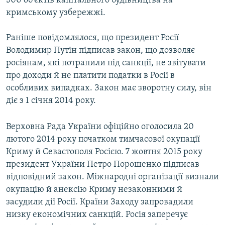
500 об'єктів капітального будівництва на
кримському узбережжі.
Раніше повідомлялося, що президент Росії
Володимир Путін підписав закон, що дозволяє
росіянам, які потрапили під санкції, не звітувати
про доходи й не платити податки в Росії в
особливих випадках. Закон має зворотну силу, він
діє з 1 січня 2014 року.
Верховна Рада України офіційно оголосила 20
лютого 2014 року початком тимчасової окупації
Криму й Севастополя Росією. 7 жовтня 2015 року
президент України Петро Порошенко підписав
відповідний закон. Міжнародні організації визнали
окупацію й анексію Криму незаконними й
засудили дії Росії. Країни Заходу запровадили
низку економічних санкцій. Росія заперечує