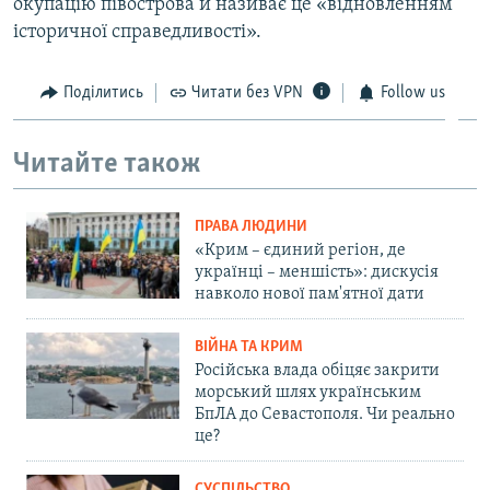
окупацію півострова й називає це «відновленням
історичної справедливості».
Поділитись
Читати без VPN
Follow us
Читайте також
ПРАВА ЛЮДИНИ
«Крим – єдиний регіон, де
українці – меншість»: дискусія
навколо нової пам'ятної дати
ВІЙНА ТА КРИМ
Російська влада обіцяє закрити
морський шлях українським
БпЛА до Севастополя. Чи реально
це?
СУСПІЛЬСТВО