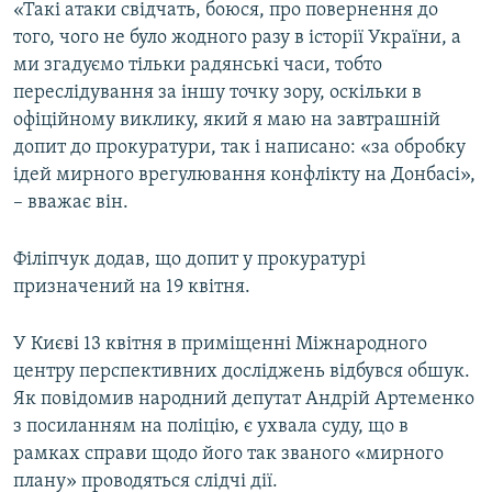
«Такі атаки свідчать, боюся, про повернення до
того, чого не було жодного разу в історії України, а
ми згадуємо тільки радянські часи, тобто
переслідування за іншу точку зору, оскільки в
офіційному виклику, який я маю на завтрашній
допит до прокуратури, так і написано: «за обробку
ідей мирного врегулювання конфлікту на Донбасі»,
– вважає він.
Філіпчук додав, що допит у прокуратурі
призначений на 19 квітня.
У Києві 13 квітня в приміщенні Міжнародного
центру перспективних досліджень відбувся обшук.
Як повідомив народний депутат Андрій Артеменко
з посиланням на поліцію, є ухвала суду, що в
рамках справи щодо його так званого «мирного
плану» проводяться слідчі дії.