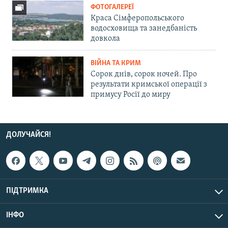
ФОТОГАЛЕРЕЇ
Краса Сімферопольського
водосховища та занедбаність
довкола
ВІЙНА ТА КРИМ
Сорок днів, сорок ночей. Про
результати кримської операції з
примусу Росії до миру
ДОЛУЧАЙСЯ!
ПІДТРИМКА
ІНФО