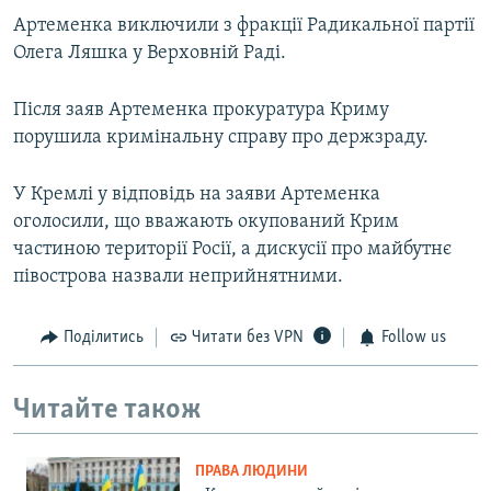
Артеменка виключили з фракції Радикальної партії
Олега Ляшка у Верховній Раді.
Після заяв Артеменка прокуратура Криму
порушила кримінальну справу про держзраду.
У Кремлі у відповідь на заяви Артеменка
оголосили, що вважають окупований Крим
частиною території Росії, а дискусії про майбутнє
півострова назвали неприйнятними.
Поділитись
Читати без VPN
Follow us
Читайте також
ПРАВА ЛЮДИНИ