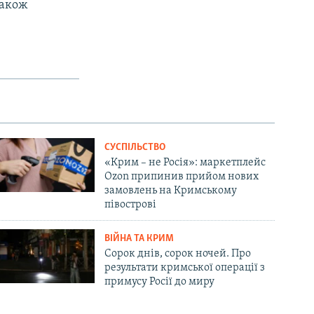
також
СУСПІЛЬСТВО
«Крим – не Росія»: маркетплейс
Ozon припинив прийом нових
замовлень на Кримському
півострові
ВІЙНА ТА КРИМ
Сорок днів, сорок ночей. Про
результати кримської операції з
примусу Росії до миру