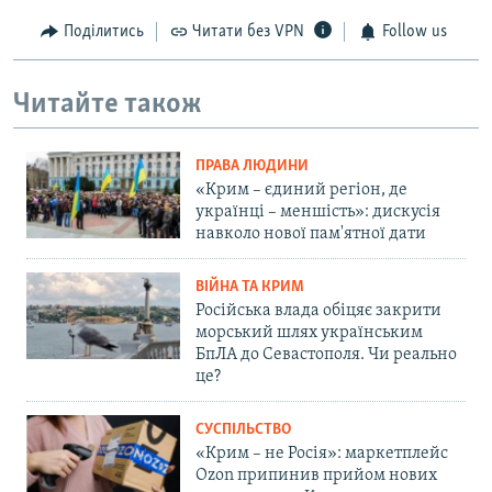
Поділитись
Читати без VPN
Follow us
Читайте також
ПРАВА ЛЮДИНИ
«Крим – єдиний регіон, де
українці – меншість»: дискусія
навколо нової пам'ятної дати
ВІЙНА ТА КРИМ
Російська влада обіцяє закрити
морський шлях українським
БпЛА до Севастополя. Чи реально
це?
СУСПІЛЬСТВО
«Крим – не Росія»: маркетплейс
Ozon припинив прийом нових