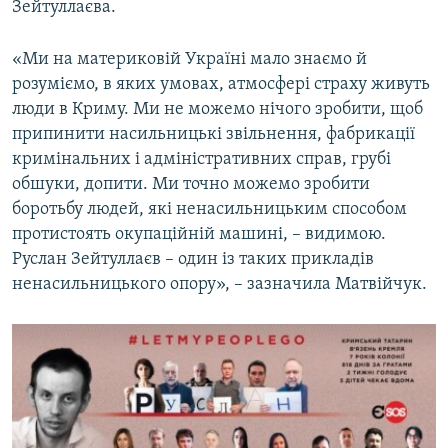
Зейтуллаєва.
«Ми на материковій Україні мало знаємо й
розуміємо, в яких умовах, атмосфері страху живуть
люди в Криму. Ми не можемо нічого зробити, щоб
припинити насильницькі звільнення, фабрикації
кримінальних і адміністративних справ, грубі
обшуки, допити. Ми точно можемо зробити
боротьбу людей, які ненасильницьким способом
протистоять окупаційній машині, – видимою.
Руслан Зейтуллаєв – один із таких прикладів
ненасильницького опору», – зазначила Матвійчук.