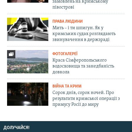
замовлень на Кримському
півострові
ПРАВА ЛЮДИНИ
Мить – і ти шпигун. Як у
кримських судах розглядають
звинувачення в держзраді
ФОТОГАЛЕРЕЇ
Краса Сімферопольського
водосховища та занедбаність
довкола
ВІЙНА ТА КРИМ
Сорок днів, сорок ночей. Про
результати кримської операції з
примусу Росії до миру
ДОЛУЧАЙСЯ!