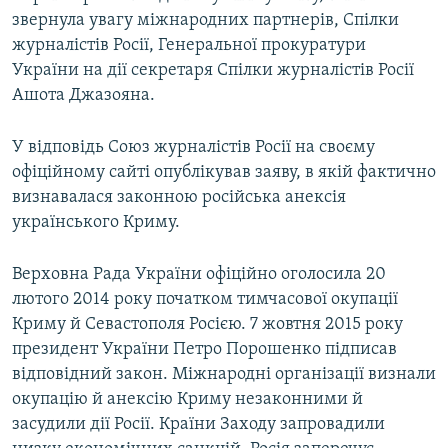
звернула увагу міжнародних партнерів, Спілки
журналістів Росії, Генеральної прокуратури
України на дії секретаря Спілки журналістів Росії
Ашота Джазояна.
У відповідь Союз журналістів Росії на своєму
офіційному сайті опублікував заяву, в якій фактично
визнавалася законною російська анексія
українського Криму.
Верховна Рада України офіційно оголосила 20
лютого 2014 року початком тимчасової окупації
Криму й Севастополя Росією. 7 жовтня 2015 року
президент України Петро Порошенко підписав
відповідний закон. Міжнародні організації визнали
окупацію й анексію Криму незаконними й
засудили дії Росії. Країни Заходу запровадили