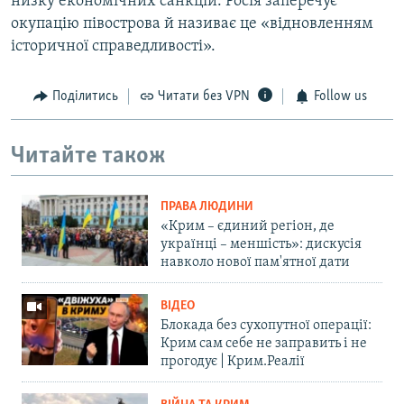
низку економічних санкцій. Росія заперечує
окупацію півострова й називає це «відновленням
історичної справедливості».
Поділитись
Читати без VPN
Follow us
Читайте також
ПРАВА ЛЮДИНИ
«Крим – єдиний регіон, де
українці – меншість»: дискусія
навколо нової пам'ятної дати
ВІДЕО
Блокада без сухопутної операції:
Крим сам себе не заправить і не
прогодує | Крим.Реалії