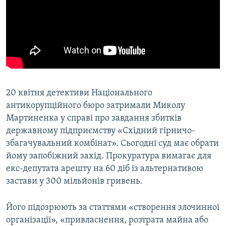
20 квітня детективи Національного
антикорупційного бюро затримали Миколу
Мартиненка у справі про завдання збитків
державному підприємству «Східний гірничо-
збагачувальний комбінат». Сьогодні суд має обрати
йому запобіжний захід. Прокуратура вимагає для
екс-депутата арешту на 60 діб із альтернативою
застави у 300 мільйонів гривень.
Його підозрюють за статтями «створення злочинної
організації», «привласнення, розтрата майна або