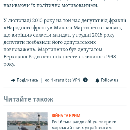
називаючи їх політично мотивованими.
У листопаді 2015 року на той час депутат від фракції
«Народного фронту» Микола Мартиненко заявив,
що вирішив скласти мандат, у грудні 2015 року
депутати позбавили його депутатських
повноважень. Мартиненко був депутатом
Верховної Ради останніх шести скликань з 1998
року.
Поділитись
Читати без VPN
Follow us
Читайте також
ВІЙНА ТА КРИМ
Російська влада обіцяє закрити
морський шлях українським