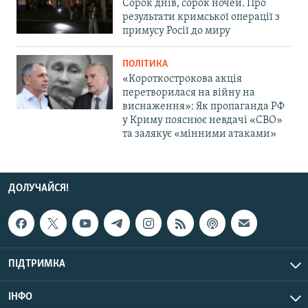
Сорок днів, сорок ночей. Про
результати кримської операції з
примусу Росії до миру
ПОЛІТИКА
«Короткострокова акція
перетворилася на війну на
виснаження»: Як пропаганда РФ
у Криму пояснює невдачі «СВО»
та залякує «мінними атаками»
ДОЛУЧАЙСЯ!
ПІДТРИМКА
ІНФО