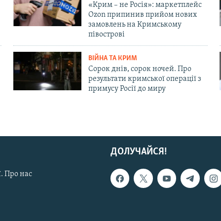
«Крим – не Росія»: маркетплейс
Ozon припинив прийом нових
замовлень на Кримському
півострові
ВІЙНА ТА КРИМ
Сорок днів, сорок ночей. Про
результати кримської операції з
примусу Росії до миру
ДОЛУЧАЙСЯ!
. Про нас