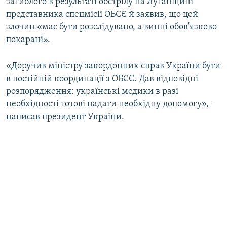
загиблого в результаті обстрілу на Луганщині
представника спецмісії ОБСЄ й заявив, що цей
злочин «має бути розслідувано, а винні обов'язково
покарані».
«Доручив міністру закордонних справ України бути
в постійній координації з ОБСЄ. Дав відповідні
розпорядження: українські медики в разі
необхідності готові надати необхідну допомогу», –
написав президент України.