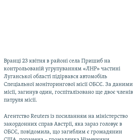
Вранці 23 квітня в районі села Пришиб на
контрольованій угрупуванням «ЛНР» частині
Луганської області підірвався автомобіль
Спеціальної моніторингової місії ОБСЄ. За даними
місії, загинув один, госпіталізовано ще двоє членів
патруля місії.
Агентство Reuters із посиланням на міністерство
закордонних справ Австрії, яка зараз головує в
ОБСЄ, повідомила, що загиблим є громадянин
США, поранена – громадянка Німеччини.