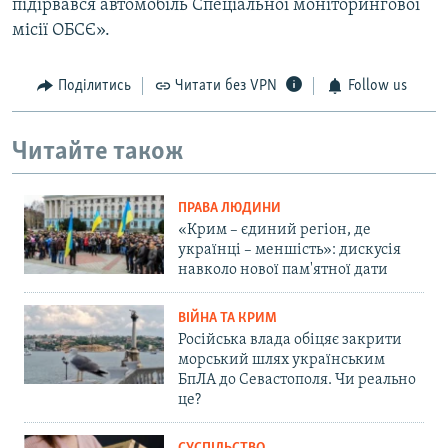
підірвався автомобіль Спеціальної моніторингової
місії ОБСЄ».
Поділитись
Читати без VPN
Follow us
Читайте також
ПРАВА ЛЮДИНИ
«Крим – єдиний регіон, де
українці – меншість»: дискусія
навколо нової пам'ятної дати
ВІЙНА ТА КРИМ
Російська влада обіцяє закрити
морський шлях українським
БпЛА до Севастополя. Чи реально
це?