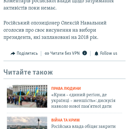
Коментарів російської влади щодо затримання
активістів поки немає.
Російський опозиціонер Олексій Навальний
оголосив про своє висунення на вибори
президента, які заплановані на 2018 рік.
Поділитись
Читати без VPN
Follow us
Читайте також
ПРАВА ЛЮДИНИ
«Крим – єдиний регіон, де
українці – меншість»: дискусія
навколо нової пам'ятної дати
ВІЙНА ТА КРИМ
Російська влада обіцяє закрити