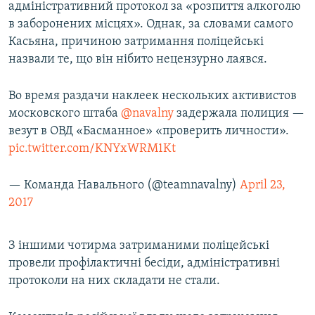
адміністративний протокол за «розпиття алкоголю
в заборонених місцях». Однак, за словами самого
Касьяна, причиною затримання поліцейські
назвали те, що він нібито нецензурно лаявся.
Во время раздачи наклеек нескольких активистов
московского штаба
@navalny
задержала полиция —
везут в ОВД «Басманное» «проверить личности».
pic.twitter.com/KNYxWRM1Kt
— Команда Навального (@teamnavalny)
April 23,
2017
З іншими чотирма затриманими поліцейські
провели профілактичні бесіди, адміністративні
протоколи на них складати не стали.