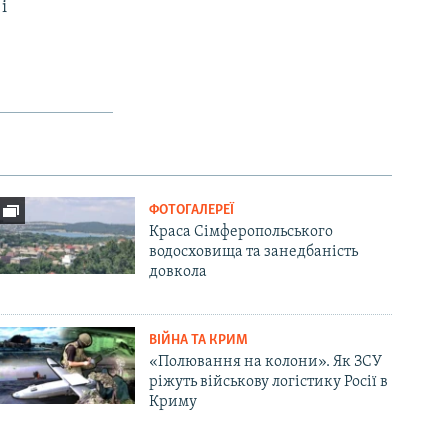
і
ФОТОГАЛЕРЕЇ
Краса Сімферопольського
водосховища та занедбаність
довкола
ВІЙНА ТА КРИМ
«Полювання на колони». Як ЗСУ
ріжуть військову логістику Росії в
Криму