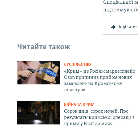
Спеціальної м
підтримувани
Поділитис
Читайте також
СУСПІЛЬСТВО
«Крим – не Росія»: маркетплейс
Ozon припинив прийом нових
замовлень на Кримському
півострові
ВІЙНА ТА КРИМ
Сорок днів, сорок ночей. Про
результати кримської операції з
примусу Росії до миру