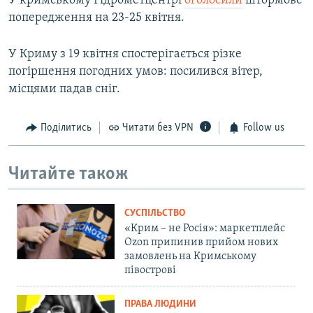
У кримському Гідрометцентрі
оголосили
штормове
попередження на 23-25 квітня.
У Криму з 19 квітня спостерігається різке
погіршення погодних умов: посилився вітер,
місцями падав сніг.
Поділитись
Читати без VPN
Follow us
Читайте також
СУСПІЛЬСТВО
«Крим – не Росія»: маркетплейс
Ozon припинив прийом нових
замовлень на Кримському
півострові
ПРАВА ЛЮДИНИ