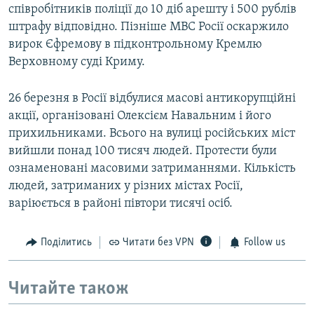
співробітників поліції до 10 діб арешту і 500 рублів
штрафу відповідно. Пізніше МВС Росії оскаржило
вирок Єфремову в підконтрольному Кремлю
Верховному суді Криму.
26 березня в Росії відбулися масові антикорупційні
акції, організовані Олексієм Навальним і його
прихильниками. Всього на вулиці російських міст
вийшли понад 100 тисяч людей. Протести були
ознаменовані масовими затриманнями. Кількість
людей, затриманих у різних містах Росії,
варіюється в районі півтори тисячі осіб.
Поділитись
Читати без VPN
Follow us
Читайте також