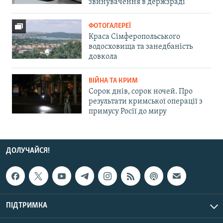
звинувачення в держзраді
ФОТОГАЛЕРЕЇ
Краса Сімферопольського
водосховища та занедбаність
довкола
ВІЙНА ТА КРИМ
Сорок днів, сорок ночей. Про
результати кримської операції з
примусу Росії до миру
ДОЛУЧАЙСЯ!
ПІДТРИМКА