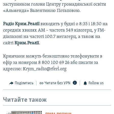
заступником голови Центру громадянської освіти
«Альменда» Валентиною Потаповою.
Радіо Крим.Реалії
виходить у будні о 8:35 і 18:30 на
середніх хвилях АМ – частота 549 кілогерц, у FM-
діапазоні на частоті 100.7 мегагерц, а також на
сайті
Крим.Реалії
.
Кримчани можуть безкоштовно телефонувати в
ефір за номером 8 800 100 69 26 або писати за
адресою: Krym_radio@rferl.org
Поділитись
Читати без VPN
Follow us
Читайте також