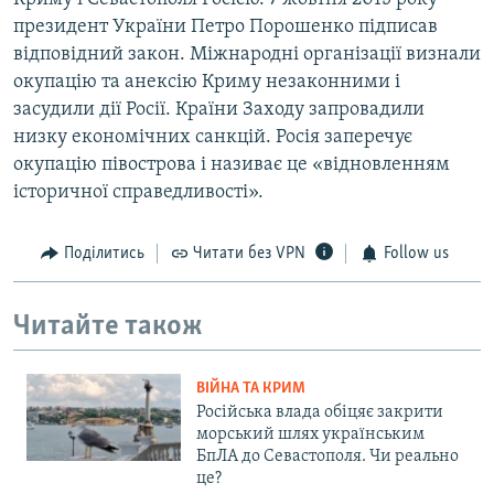
президент України Петро Порошенко підписав
відповідний закон. Міжнародні організації визнали
окупацію та анексію Криму незаконними і
засудили дії Росії. Країни Заходу запровадили
низку економічних санкцій. Росія заперечує
окупацію півострова і називає це «відновленням
історичної справедливості».
Поділитись
Читати без VPN
Follow us
Читайте також
ВІЙНА ТА КРИМ
Російська влада обіцяє закрити
морський шлях українським
БпЛА до Севастополя. Чи реально
це?