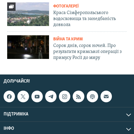
ФОТОГАЛЕРЕЇ
Краса Сімферопольського
водосховища та занедбаність
довкола
ВІЙНА ТА КРИМ
Сорок днів, сорок ночей. Про
результати кримської операції з
примусу Росії до миру
ДОЛУЧАЙСЯ!
ПІДТРИМКА
ІНФО