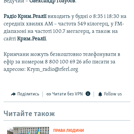
Ведучий –
Олександр Голубов
.
Радіо Крим.Реалії
виходить у будні о 8:35 і 18:30 на
середніх хвилях АМ – частота 549 кілогерц, у FM-
діапазоні на частоті 100.7 мегагерц, а також на
сайті
Крим.Реалії
.
Кримчани можуть безкоштовно телефонувати в
ефір за номером 8 800 100 69 26 або писати за
адресою: Krym_radio@rferl.org
Поділитись
Читати без VPN
Follow us
Читайте також
ПРАВА ЛЮДИНИ