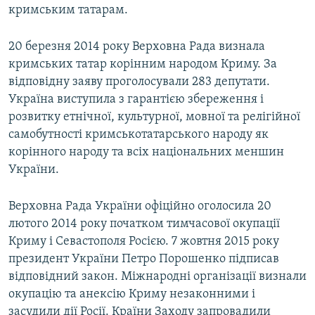
кримським татарам.
20 березня 2014 року Верховна Рада визнала
кримських татар корінним народом Криму. За
відповідну заяву проголосували 283 депутати.
Україна виступила з гарантією збереження і
розвитку етнічної, культурної, мовної та релігійної
самобутності кримськотатарського народу як
корінного народу та всіх національних меншин
України.
Верховна Рада України офіційно оголосила 20
лютого 2014 року початком тимчасової окупації
Криму і Севастополя Росією. 7 жовтня 2015 року
президент України Петро Порошенко підписав
відповідний закон. Міжнародні організації визнали
окупацію та анексію Криму незаконними і
засудили дії Росії. Країни Заходу запровадили