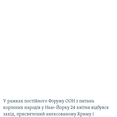
​У рамках постійного Форуму ООН з питань
корінних народів у Нью-Йорку 24 квітня відбувся
захід, присвячений анексованому Криму і