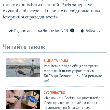
низку економічних санкцій. Росія заперечує
окупацію півострова і називає це «відновленням
історичної справедливості».
Поділитись
Читати без VPN
Follow us
Читайте також
ВІЙНА ТА КРИМ
Російська влада обіцяє закрити
морський шлях українським
БпЛА до Севастополя. Чи реально
це?
СУСПІЛЬСТВО
«Крим – не Росія»: маркетплейс
Ozon припинив прийом нових
замовлень на Кримському