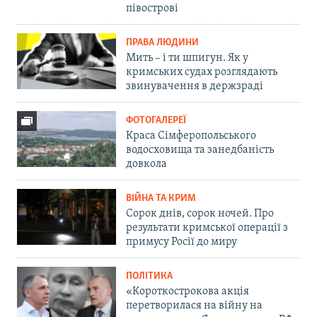
півострові
ПРАВА ЛЮДИНИ
Мить – і ти шпигун. Як у
кримських судах розглядають
звинувачення в держзраді
ФОТОГАЛЕРЕЇ
Краса Сімферопольського
водосховища та занедбаність
довкола
ВІЙНА ТА КРИМ
Сорок днів, сорок ночей. Про
результати кримської операції з
примусу Росії до миру
ПОЛІТИКА
«Короткострокова акція
перетворилася на війну на