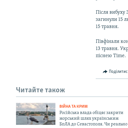
Після вибуху 
загинули 15 л
15 травня.
Півфінали кон
13 травня. Ук
піснею Time.
Поділитис
Читайте також
ВІЙНА ТА КРИМ
Російська влада обіцяє закрити
морський шлях українським
БпЛА до Севастополя. Чи реально