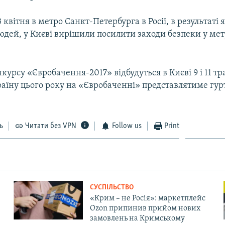
3 квітня в метро Санкт-Петербурга в Росії, в результаті 
юдей, у Києві вирішили посилити заходи безпеки у мет
курсу «Євробачення-2017» відбудуться в Києві 9 і 11 тр
раїну цього року на «Євробаченні» представлятиме гурт 
ь
Читати без VPN
Follow us
Print
СУСПІЛЬСТВО
«Крим – не Росія»: маркетплейс
Ozon припинив прийом нових
замовлень на Кримському