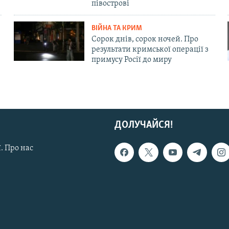
півострові
ВІЙНА ТА КРИМ
Сорок днів, сорок ночей. Про
результати кримської операції з
примусу Росії до миру
ДОЛУЧАЙСЯ!
. Про нас