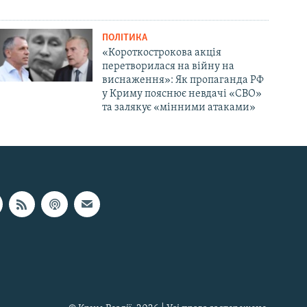
ПОЛІТИКА
«Короткострокова акція
перетворилася на війну на
виснаження»: Як пропаганда РФ
у Криму пояснює невдачі «СВО»
та залякує «мінними атаками»