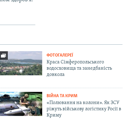
ФОТОГАЛЕРЕЇ
Краса Сімферопольського
водосховища та занедбаність
довкола
ВІЙНА ТА КРИМ
«Полювання на колони». Як ЗСУ
ріжуть військову логістику Росії в
Криму