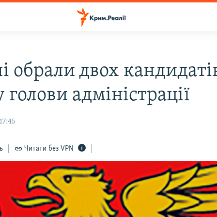
чі обрали двох кандидаті
 голови адміністрації
17:45
ь
Читати без VPN