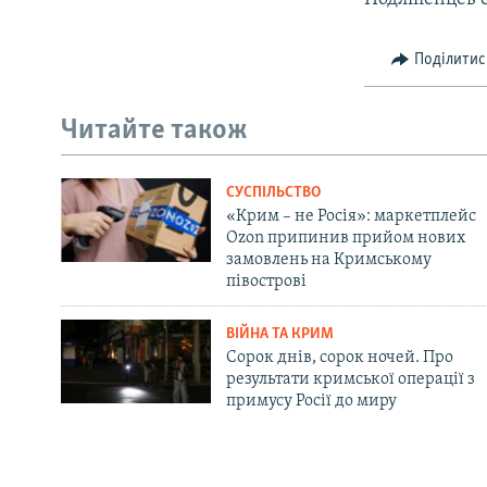
Поділитис
Читайте також
СУСПІЛЬСТВО
«Крим – не Росія»: маркетплейс
Ozon припинив прийом нових
замовлень на Кримському
півострові
ВІЙНА ТА КРИМ
Сорок днів, сорок ночей. Про
результати кримської операції з
примусу Росії до миру