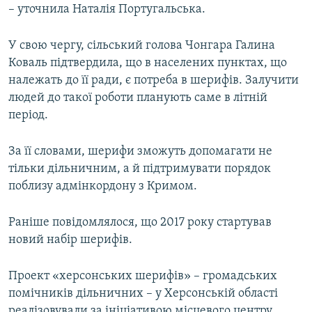
– уточнила Наталія Португальська.
У свою чергу, сільський голова Чонгара Галина
Коваль підтвердила, що в населених пунктах, що
належать до її ради, є потреба в шерифів. Залучити
людей до такої роботи планують саме в літній
період.
За її словами, шерифи зможуть допомагати не
тільки дільничним, а й підтримувати порядок
поблизу адмінкордону з Кримом.
Раніше повідомлялося, що 2017 року стартував
новий набір шерифів.
Проект «херсонських шерифів» – громадських
помічників дільничних – у Херсонській області
реалізовували за ініціативою місцевого центру