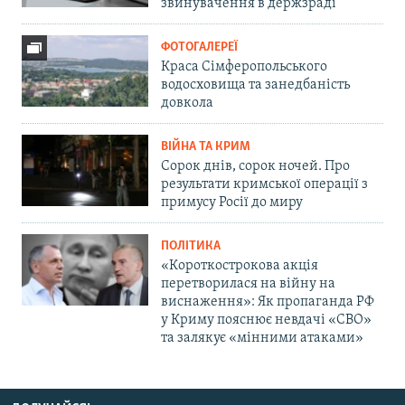
звинувачення в держзраді
ФОТОГАЛЕРЕЇ
Краса Сімферопольського
водосховища та занедбаність
довкола
ВІЙНА ТА КРИМ
Сорок днів, сорок ночей. Про
результати кримської операції з
примусу Росії до миру
ПОЛІТИКА
«Короткострокова акція
перетворилася на війну на
виснаження»: Як пропаганда РФ
у Криму пояснює невдачі «СВО»
та залякує «мінними атаками»