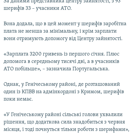
За даними представника центру зайнятості, з 93
шерифів 33 – учасники АТО.
Вона додала, що в цей момент у шерифів заробітна
плата не менша за мінімальну, і крім зарплати
вони отримують допомогу від Центру зайнятості.
«Зарплата 3200 гривень із першого січня. Плюс
допомога в середньому тисячі дві, а в учасників
АТО побільше», – зазначила Португальська.
Однак, у Генічеському районі, де розташований
один із КПВВ на адмінкордоні з Кримом, шерифів
поки немає.
«У Генічеському районі сільські голови ухвалили
рішення, що додаткова сила знадобиться з червня
місяця, і тоді почнуться тільки роботи з шерифами»,