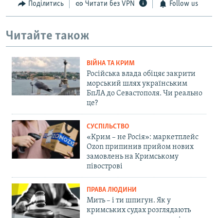
Поділитись
Читати без VPN
Follow us
Читайте також
ВІЙНА ТА КРИМ
Російська влада обіцяє закрити
морський шлях українським
БпЛА до Севастополя. Чи реально
це?
СУСПІЛЬСТВО
«Крим – не Росія»: маркетплейс
Ozon припинив прийом нових
замовлень на Кримському
півострові
ПРАВА ЛЮДИНИ
Мить – і ти шпигун. Як у
кримських судах розглядають