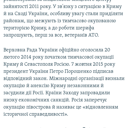
зайнятості 2011 року. У зв'язку з ситуацією в Криму
й на Сході України, особливу увагу стали приділяти
районам, що межують із тимчасово окупованою
територією Криму, а до роботи шерифа
запрошують, перш за все, ветеранів АТО.
Верховна Рада України офіційно оголосила 20
лютого 2014 року початком тимчасової окупації
Криму й Севастополя Росією. 7 жовтня 2015 року
президент України Петро Порошенко підписав
відповідний закон. Міжнародні організації визнали
окупацію й анексію Криму незаконними й
засудили дії Росії. Країни Заходу запровадили
низку економічних санкцій. Росія заперечує
окупацію півострова й називає це «відновленням
історичної справедливості».