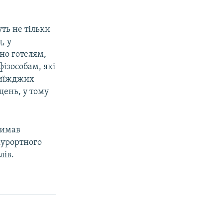
ть не тільки
, у
но готелям,
ізособам, які
риїжджих
ень, у тому
римав
курортного
лів.