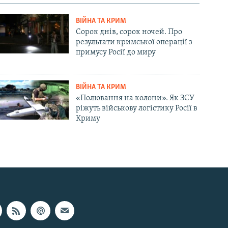
ВІЙНА ТА КРИМ
Сорок днів, сорок ночей. Про
результати кримської операції з
примусу Росії до миру
ВІЙНА ТА КРИМ
«Полювання на колони». Як ЗСУ
ріжуть військову логістику Росії в
Криму